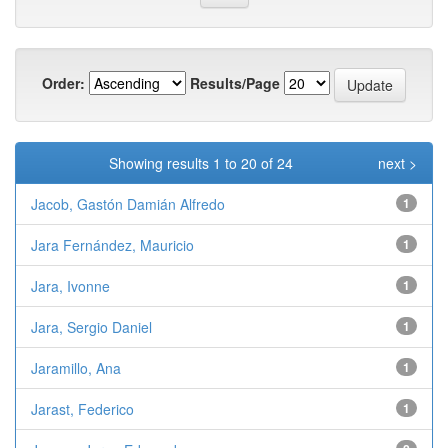
Order:
Results/Page
Showing results 1 to 20 of 24
next >
Jacob, Gastón Damián Alfredo
1
Jara Fernández, Mauricio
1
Jara, Ivonne
1
Jara, Sergio Daniel
1
Jaramillo, Ana
1
Jarast, Federico
1