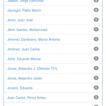
Jasson, Jorge Edmundo
2
Jáuregui, Pablo Martín
2
Jerez, Juan José
1
Jibrin Gambo, Mohammed
1
Jimenez Zambrano, Marco Antonio
1
Jiménez, Juan Carlos
1
Jofré, Eduardo Matías
1
Jones, Alejandro J. (Director TFI)
1
Jones, Alejandro Javier
1
Jozami, Eduardo
1
Juan Carlos, Pérez Arrieu
1