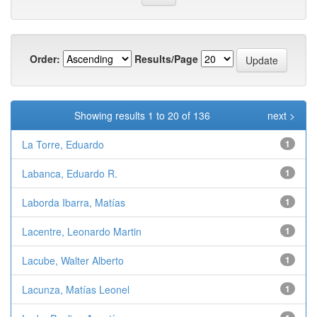
Order:
Results/Page
Showing results 1 to 20 of 136
next >
La Torre, Eduardo
1
Labanca, Eduardo R.
1
Laborda Ibarra, Matías
1
Lacentre, Leonardo Martin
1
Lacube, Walter Alberto
1
Lacunza, Matías Leonel
1