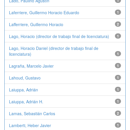
Lado, Paulino Agustín
1
Laferriere, Guillermo Horacio Eduardo
1
Lafferriere, Guillermo Horacio
2
Lago, Horacio (director de trabajo final de licenciatura)
1
Lago, Horacio Daniel (director de trabajo final de
licenciatura)
1
Lagraña, Marcelo Javier
1
Lahoud, Gustavo
1
Laiuppa, Adrián
1
Laiuppa, Adrián H.
1
Lamas, Sebastián Carlos
2
Lamberti, Heber Javier
1