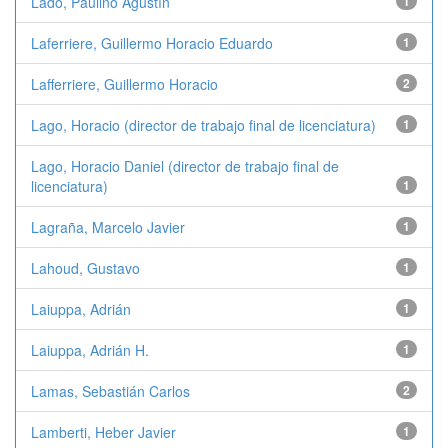
Lado, Paulino Agustín
1
Laferriere, Guillermo Horacio Eduardo
1
Lafferriere, Guillermo Horacio
2
Lago, Horacio (director de trabajo final de licenciatura)
1
Lago, Horacio Daniel (director de trabajo final de
licenciatura)
1
Lagraña, Marcelo Javier
1
Lahoud, Gustavo
1
Laiuppa, Adrián
1
Laiuppa, Adrián H.
1
Lamas, Sebastián Carlos
2
Lamberti, Heber Javier
1