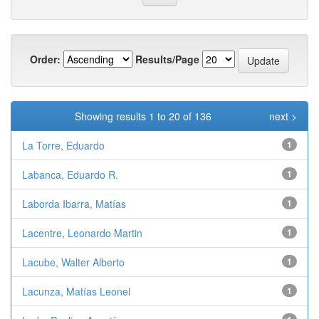
Order:
Results/Page
Showing results 1 to 20 of 136
next >
La Torre, Eduardo
1
Labanca, Eduardo R.
1
Laborda Ibarra, Matías
1
Lacentre, Leonardo Martin
1
Lacube, Walter Alberto
1
Lacunza, Matías Leonel
1