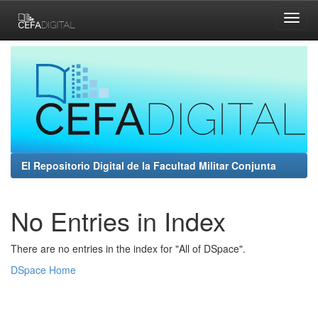
Skip
navigation
El Repositorio Digital de la Facultad Militar Conjunta
No Entries in Index
There are no entries in the index for "All of DSpace".
DSpace Home