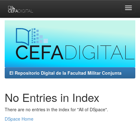
Skip
navigation
El Repositorio Digital de la Facultad Militar Conjunta
No Entries in Index
There are no entries in the index for "All of DSpace".
DSpace Home