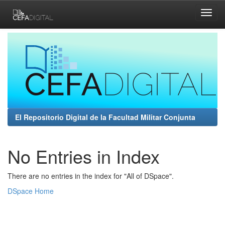
Skip
navigation
El Repositorio Digital de la Facultad Militar Conjunta
No Entries in Index
There are no entries in the index for "All of DSpace".
DSpace Home