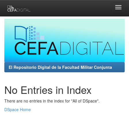
Skip
navigation
El Repositorio Digital de la Facultad Militar Conjunta
No Entries in Index
There are no entries in the index for "All of DSpace".
DSpace Home