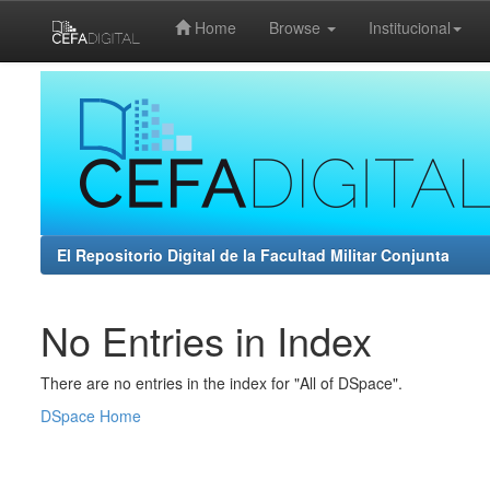
Home
Browse
Institucional
Skip
navigation
El Repositorio Digital de la Facultad Militar Conjunta
No Entries in Index
There are no entries in the index for "All of DSpace".
DSpace Home