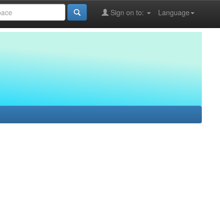
Sign on to:
Language