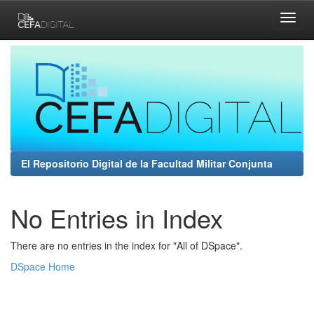
Skip
navigation
El Repositorio Digital de la Facultad Militar Conjunta
No Entries in Index
There are no entries in the index for "All of DSpace".
DSpace Home