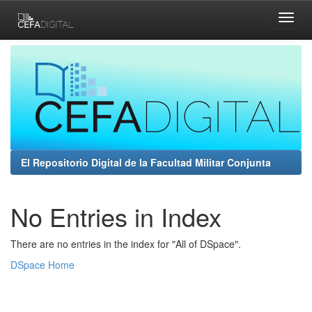
Skip
navigation
El Repositorio Digital de la Facultad Militar Conjunta
No Entries in Index
There are no entries in the index for "All of DSpace".
DSpace Home