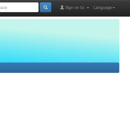
Sign on to:
Language