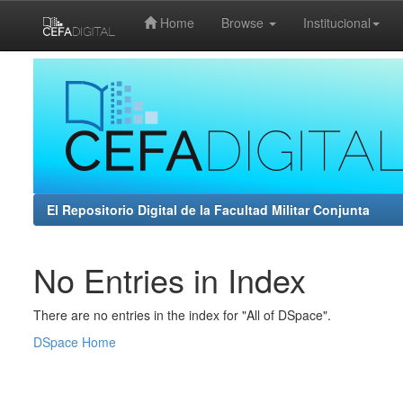
Home
Browse
Institucional
Skip
navigation
El Repositorio Digital de la Facultad Militar Conjunta
No Entries in Index
There are no entries in the index for "All of DSpace".
DSpace Home