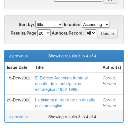
Sort by:
In order:
Results/Page
Authors/Record:
< previous
Showing results 3 to 4 of 4
Issue Date
Title
Author(s)
15-Dec-2022
El Ejército Argentino frente al
Cornut,
desafío de la anticipación
Hernán
estratégica (1958-1966)
29-Dec-2020
La historia militar ante un desafío
Cornut,
epistemológico
Hernán
< previous
Showing results 3 to 4 of 4