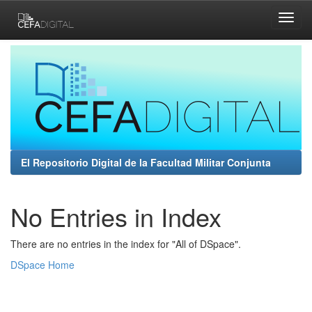
Skip
navigation
El Repositorio Digital de la Facultad Militar Conjunta
No Entries in Index
There are no entries in the index for "All of DSpace".
DSpace Home