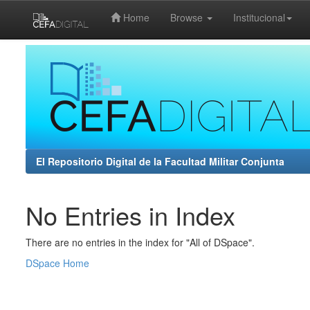
Home
Browse
Institucional
Skip
navigation
El Repositorio Digital de la Facultad Militar Conjunta
No Entries in Index
There are no entries in the index for "All of DSpace".
DSpace Home