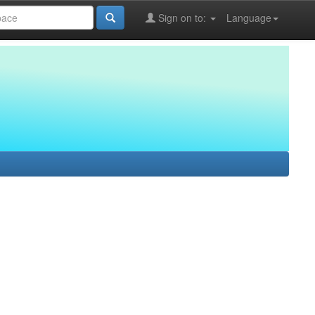
Sign on to:
Language