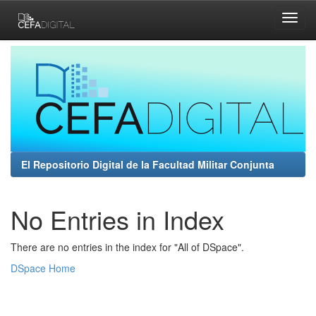
Skip
navigation
El Repositorio Digital de la Facultad Militar Conjunta
No Entries in Index
There are no entries in the index for "All of DSpace".
DSpace Home