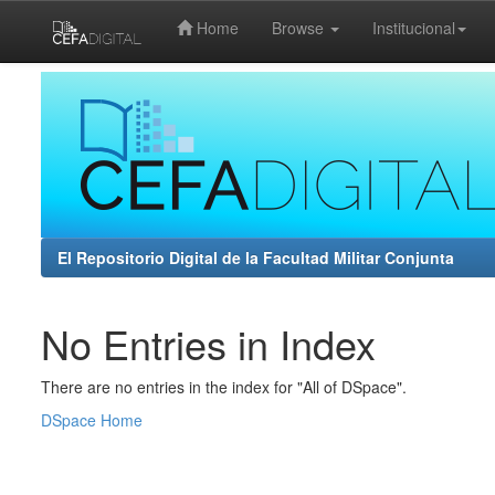
Home
Browse
Institucional
Skip
navigation
El Repositorio Digital de la Facultad Militar Conjunta
No Entries in Index
There are no entries in the index for "All of DSpace".
DSpace Home