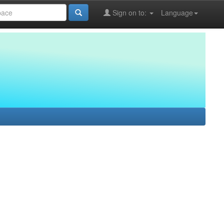
Sign on to:
Language