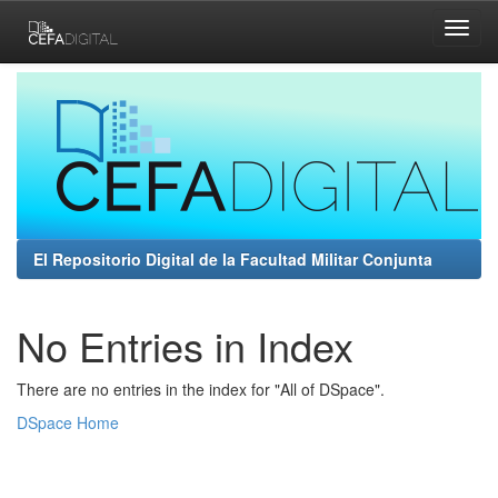
Skip
navigation
El Repositorio Digital de la Facultad Militar Conjunta
No Entries in Index
There are no entries in the index for "All of DSpace".
DSpace Home