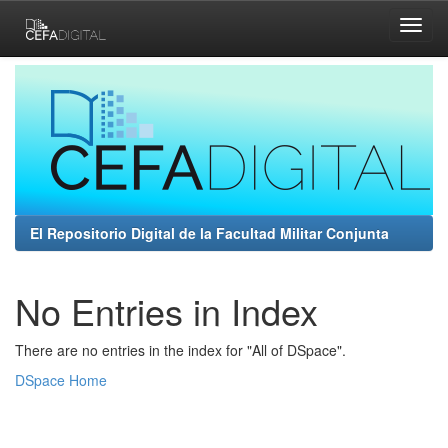
Skip
navigation
El Repositorio Digital de la Facultad Militar Conjunta
No Entries in Index
There are no entries in the index for "All of DSpace".
DSpace Home