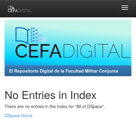
Skip
navigation
El Repositorio Digital de la Facultad Militar Conjunta
No Entries in Index
There are no entries in the index for "All of DSpace".
DSpace Home