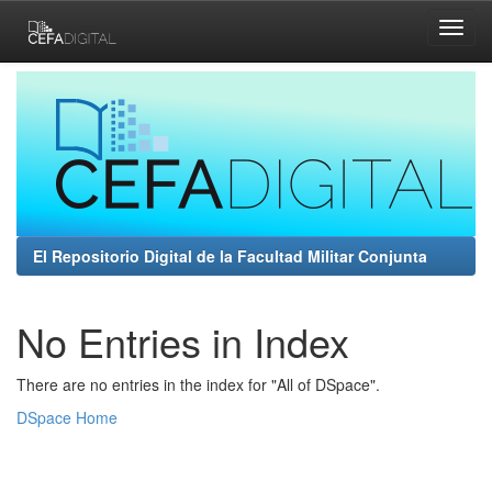
Skip
navigation
El Repositorio Digital de la Facultad Militar Conjunta
No Entries in Index
There are no entries in the index for "All of DSpace".
DSpace Home