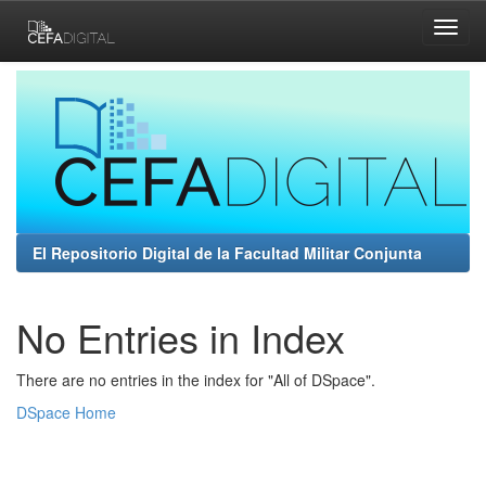
Skip
navigation
El Repositorio Digital de la Facultad Militar Conjunta
No Entries in Index
There are no entries in the index for "All of DSpace".
DSpace Home