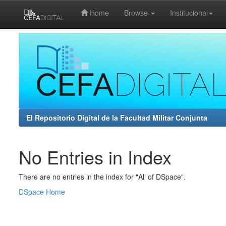
Home
Browse
Institucional
Skip
navigation
El Repositorio Digital de la Facultad Militar Conjunta
No Entries in Index
There are no entries in the index for "All of DSpace".
DSpace Home