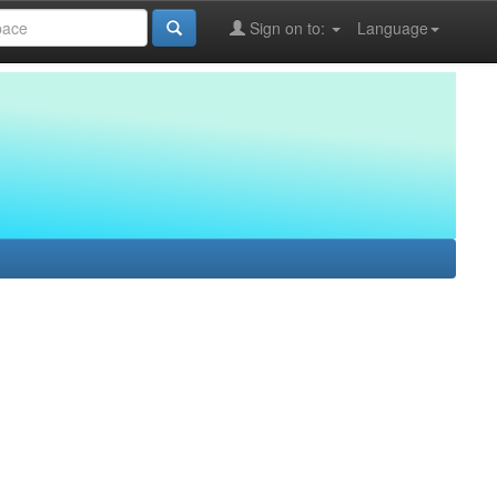
Sign on to:
Language