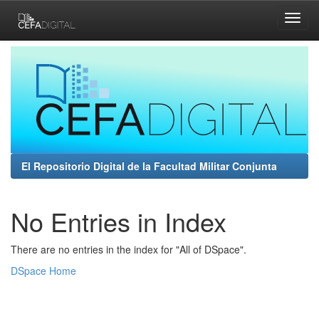
Skip
navigation
El Repositorio Digital de la Facultad Militar Conjunta
No Entries in Index
There are no entries in the index for "All of DSpace".
DSpace Home