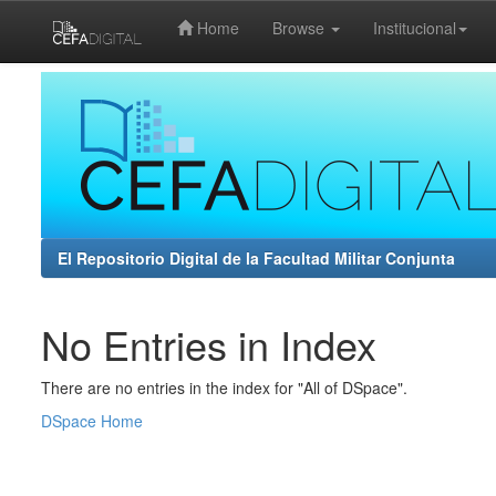
Home
Browse
Institucional
Skip
navigation
El Repositorio Digital de la Facultad Militar Conjunta
No Entries in Index
There are no entries in the index for "All of DSpace".
DSpace Home