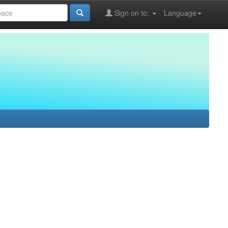
Sign on to:
Language