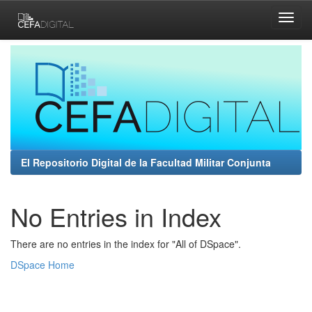
Skip
navigation
El Repositorio Digital de la Facultad Militar Conjunta
No Entries in Index
There are no entries in the index for "All of DSpace".
DSpace Home