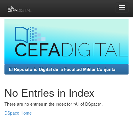
Skip
navigation
El Repositorio Digital de la Facultad Militar Conjunta
No Entries in Index
There are no entries in the index for "All of DSpace".
DSpace Home