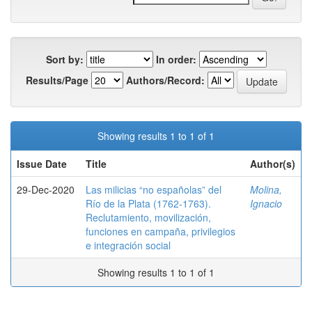
Sort by:
In order:
Results/Page
Authors/Record:
Showing results 1 to 1 of 1
Issue Date
Title
Author(s)
29-Dec-2020
Las milicias “no españolas” del
Molina,
Río de la Plata (1762-1763).
Ignacio
Reclutamiento, movilización,
funciones en campaña, privilegios
e integración social
Showing results 1 to 1 of 1