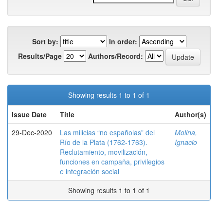
Sort by:
In order:
Results/Page
Authors/Record:
Showing results 1 to 1 of 1
Issue Date
Title
Author(s)
29-Dec-2020
Las milicias “no españolas” del
Molina,
Río de la Plata (1762-1763).
Ignacio
Reclutamiento, movilización,
funciones en campaña, privilegios
e integración social
Showing results 1 to 1 of 1