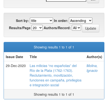
Sort by:
In order:
Results/Page
Authors/Record:
Showing results 1 to 1 of 1
Issue Date
Title
Author(s)
29-Dec-2020
Las milicias “no españolas” del
Molina,
Río de la Plata (1762-1763).
Ignacio
Reclutamiento, movilización,
funciones en campaña, privilegios
e integración social
Showing results 1 to 1 of 1