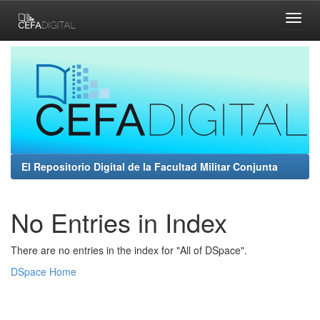
Skip
navigation
El Repositorio Digital de la Facultad Militar Conjunta
No Entries in Index
There are no entries in the index for "All of DSpace".
DSpace Home