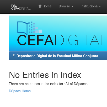
Home
Browse
Institucional
Skip
navigation
El Repositorio Digital de la Facultad Militar Conjunta
No Entries in Index
There are no entries in the index for "All of DSpace".
DSpace Home