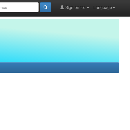
Sign on to:
Language