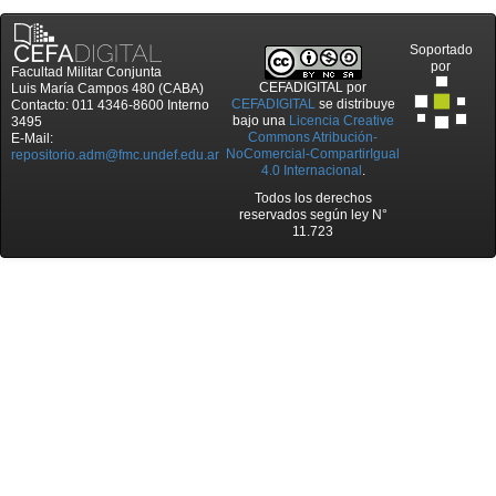
Soportado
por
Facultad Militar Conjunta
CEFADIGITAL
por
Luis María Campos 480 (CABA)
CEFADIGITAL
se distribuye
Contacto: 011 4346-8600 Interno
bajo una
Licencia Creative
3495
Commons Atribución-
E-Mail:
NoComercial-CompartirIgual
repositorio.adm@fmc.undef.edu.ar
4.0 Internacional
.
Todos los derechos
reservados según ley N°
11.723