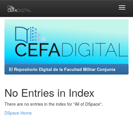
Skip
navigation
El Repositorio Digital de la Facultad Militar Conjunta
No Entries in Index
There are no entries in the index for "All of DSpace".
DSpace Home