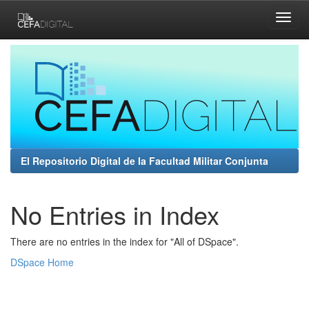
Skip
navigation
El Repositorio Digital de la Facultad Militar Conjunta
No Entries in Index
There are no entries in the index for "All of DSpace".
DSpace Home