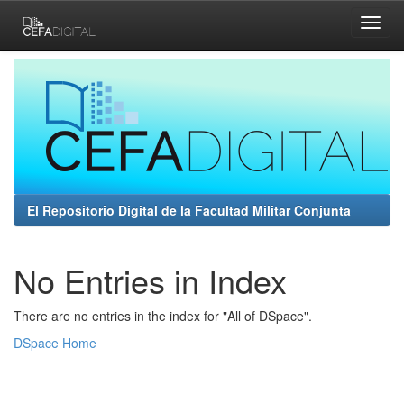
Skip
navigation
El Repositorio Digital de la Facultad Militar Conjunta
No Entries in Index
There are no entries in the index for "All of DSpace".
DSpace Home