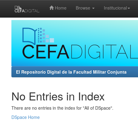
Home
Browse
Institucional
Skip
navigation
El Repositorio Digital de la Facultad Militar Conjunta
No Entries in Index
There are no entries in the index for "All of DSpace".
DSpace Home