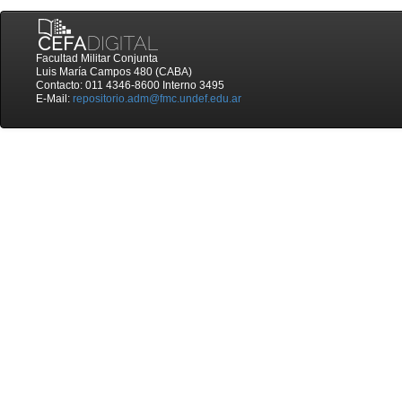
Facultad Militar Conjunta
Luis María Campos 480 (CABA)
Contacto: 011 4346-8600 Interno 3495
E-Mail:
repositorio.adm@fmc.undef.edu.ar