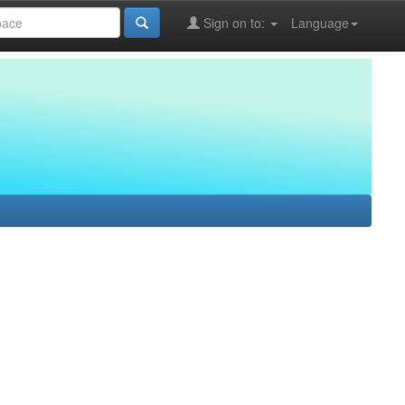
Sign on to:
Language