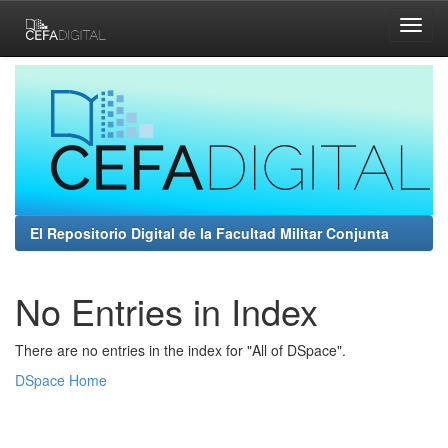
Skip
navigation
El Repositorio Digital de la Facultad Militar Conjunta
No Entries in Index
There are no entries in the index for "All of DSpace".
DSpace Home