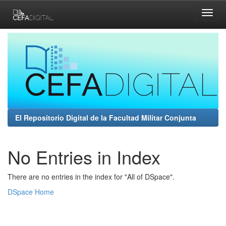
Skip
navigation
El Repositorio Digital de la Facultad Militar Conjunta
No Entries in Index
There are no entries in the index for "All of DSpace".
DSpace Home