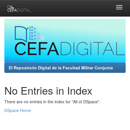
Skip
navigation
El Repositorio Digital de la Facultad Militar Conjunta
No Entries in Index
There are no entries in the index for "All of DSpace".
DSpace Home