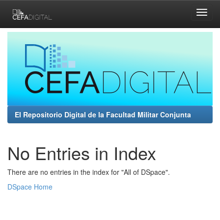
Skip
navigation
El Repositorio Digital de la Facultad Militar Conjunta
No Entries in Index
There are no entries in the index for "All of DSpace".
DSpace Home