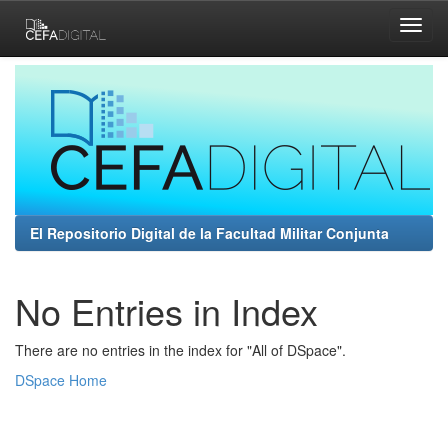
Skip
navigation
El Repositorio Digital de la Facultad Militar Conjunta
No Entries in Index
There are no entries in the index for "All of DSpace".
DSpace Home