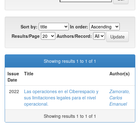
Sort by:
In order:
Results/Page
Authors/Record:
Showing results 1 to 1 of 1
Issue
Title
Author(s)
Date
2022
Las operaciones en el Ciberespacio y
Zamorato,
sus limitaciones legales para el nivel
Carlos
operacional.
Emanuel
Showing results 1 to 1 of 1