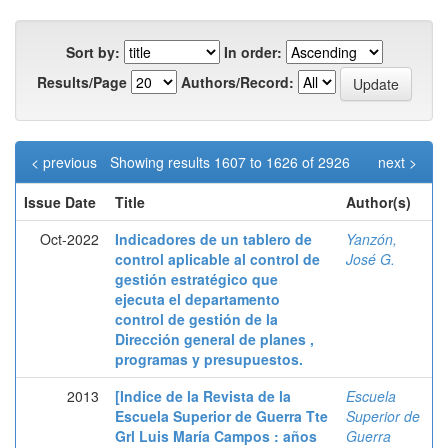
Sort by:
In order:
Results/Page
Authors/Record:
< previous
Showing results 1607 to 1626 of 2926
next >
Issue Date
Title
Author(s)
Oct-2022
Indicadores de un tablero de
Yanzón,
control aplicable al control de
José G.
gestión estratégico que
ejecuta el departamento
control de gestión de la
Dirección general de planes ,
programas y presupuestos.
2013
[Indice de la Revista de la
Escuela
Escuela Superior de Guerra Tte
Superior de
Grl Luis María Campos : años
Guerra