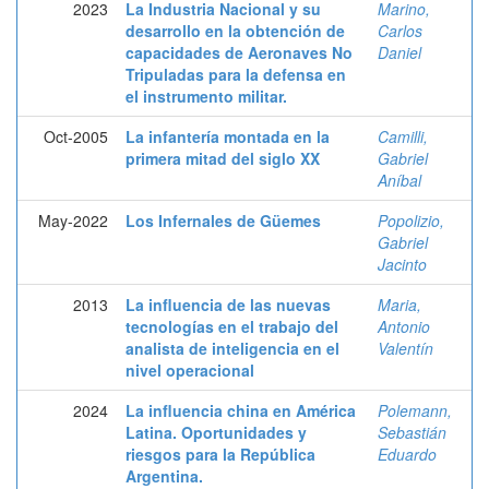
2023
La Industria Nacional y su
Marino,
desarrollo en la obtención de
Carlos
capacidades de Aeronaves No
Daniel
Tripuladas para la defensa en
el instrumento militar.
Oct-2005
La infantería montada en la
Camilli,
primera mitad del siglo XX
Gabriel
Aníbal
May-2022
Los Infernales de Güemes
Popolizio,
Gabriel
Jacinto
2013
La influencia de las nuevas
Maria,
tecnologías en el trabajo del
Antonio
analista de inteligencia en el
Valentín
nivel operacional
2024
La influencia china en América
Polemann,
Latina. Oportunidades y
Sebastián
riesgos para la República
Eduardo
Argentina.