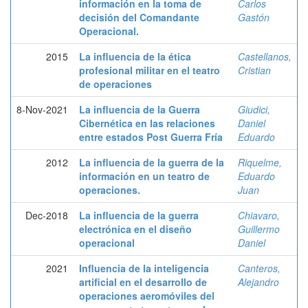
información en la toma de
Carlos
decisión del Comandante
Gastón
Operacional.
2015
La influencia de la ética
Castellanos,
profesional militar en el teatro
Cristian
de operaciones
8-Nov-2021
La influencia de la Guerra
Giudici,
Cibernética en las relaciones
Daniel
entre estados Post Guerra Fría
Eduardo
2012
La influencia de la guerra de la
Riquelme,
información en un teatro de
Eduardo
operaciones.
Juan
Dec-2018
La influencia de la guerra
Chiavaro,
electrónica en el diseño
Guillermo
operacional
Daniel
2021
Influencia de la inteligencia
Canteros,
artificial en el desarrollo de
Alejandro
operaciones aeromóviles del