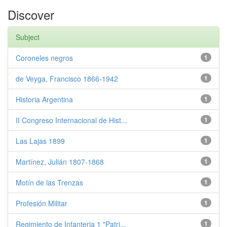
Discover
Subject
Coroneles negros
1
de Veyga, Francisco 1866-1942
1
Historia Argentina
1
II Congreso Internacional de Hist...
1
Las Lajas 1899
1
Martínez, Julián 1807-1868
1
Motín de las Trenzas
1
Profesión Militar
1
Regimiento de Infanteria 1 "Patri...
1