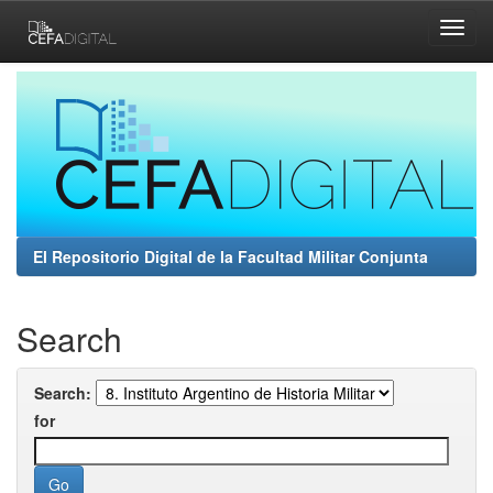
Skip
navigation
El Repositorio Digital de la Facultad Militar Conjunta
Search
Search:
for