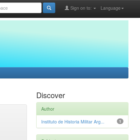
Sign on to:
Language
Discover
Author
Instituto de Historia Militar Arg...
1