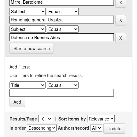
Start a new search
Add filters:
Use filters to refine the search results.
Results/Page
|
Sort items by
In order
Authors/record