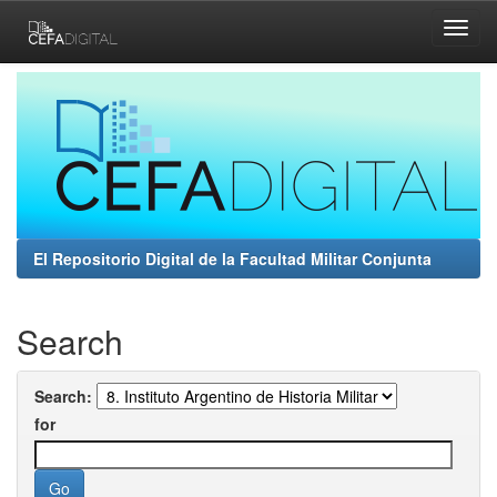
Skip
navigation
El Repositorio Digital de la Facultad Militar Conjunta
Search
Search:
for