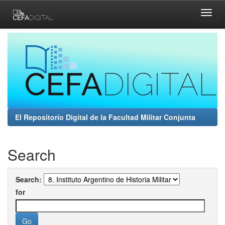
Skip
navigation
El Repositorio Digital de la Facultad Militar Conjunta
Search
Search:
for