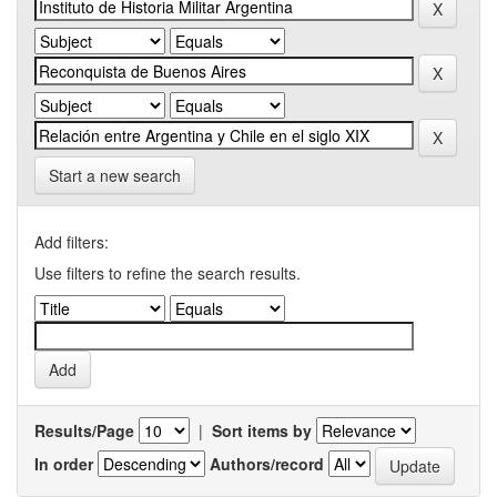
Start a new search
Add filters:
Use filters to refine the search results.
Results/Page
|
Sort items by
In order
Authors/record