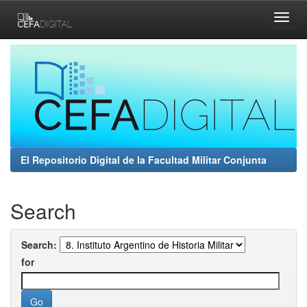
Skip
navigation
El Repositorio Digital de la Facultad Militar Conjunta
Search
Search:
for