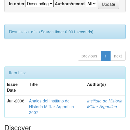
In order
Authors/record
Results 1-1 of 1 (Search time: 0.001 seconds).
previous
1
next
Item hits:
Issue
Title
Author(s)
Date
Jun-2008
Anales del Instituto de
Instituto de Historia
Historia Militar Argentina
Militar Argentina
2007
Discover