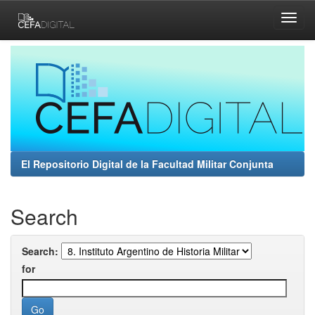
Skip
navigation
El Repositorio Digital de la Facultad Militar Conjunta
Search
Search:
for