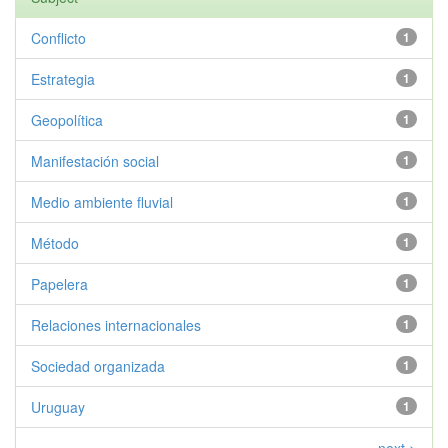
Conflicto
1
Estrategia
1
Geopolítica
1
Manifestación social
1
Medio ambiente fluvial
1
Método
1
Papelera
1
Relaciones internacionales
1
Sociedad organizada
1
Uruguay
1