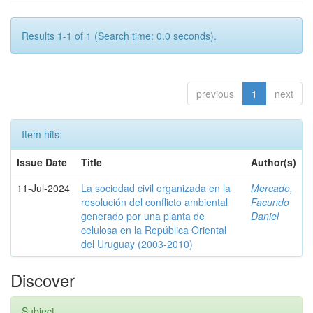
Results 1-1 of 1 (Search time: 0.0 seconds).
previous
1
next
Item hits:
Issue Date
Title
Author(s)
11-Jul-2024
La sociedad civil organizada en la
Mercado,
resolución del conflicto ambiental
Facundo
generado por una planta de
Daniel
celulosa en la República Oriental
del Uruguay (2003-2010)
Discover
Subject