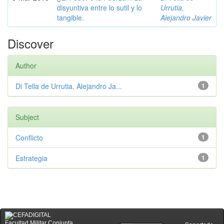
disyuntiva entre lo sutil y lo
Urrutia,
tangible.
Alejandro Javier
Discover
Author
Di Tella de Urrutia, Alejandro Ja...
1
Subject
Conflicto
1
Estrategia
1
Facultad Militar Conjunta